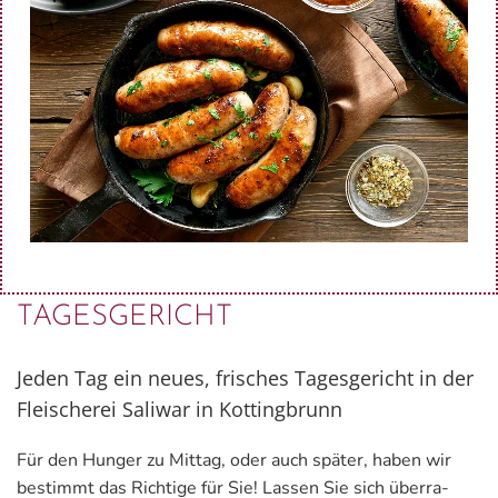
TAGESGERICHT
Jeden Tag ein neues, frisches Tagesgericht in der
Fleischerei Saliwar in Kottingbrunn
Für den Hun­ger zu Mit­tag, oder auch spä­ter, haben wir
be­stimmt das Rich­ti­ge für Sie! Las­sen Sie sich über­ra­