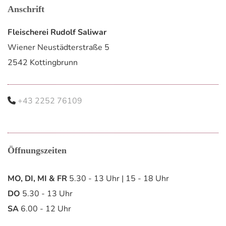
Anschrift
Fleischerei Rudolf Saliwar
Wiener Neustädterstraße 5
2542 Kottingbrunn
+43 2252 76109

Öff­nungs­zei­ten
MO, DI, MI & FR
5.30 - 13 Uhr | 15 - 18 Uhr
DO
5.30 - 13 Uhr
SA
6.00 - 12 Uhr